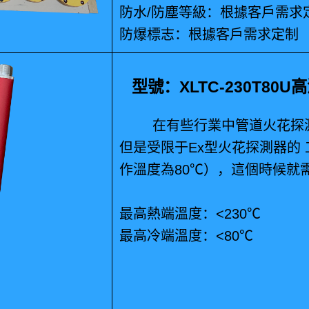
防水/防塵等級：根據客戶需求
防爆標志：根據客戶需求定制
型號：XLTC-230T80
在有些行業中管道火花探測
但是受限于Ex型火花探測器的
作溫度為80℃），這個時候就
最高熱端溫度：<230℃
最高冷端溫度：<80℃