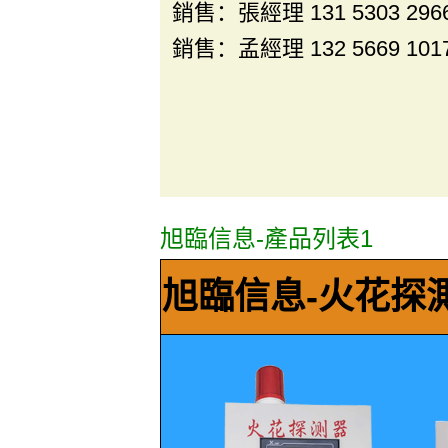
銷售：張經理 131 5303 296
銷售：孟經理 132 5669 101
旭臨信息-產品列表1
旭臨信息-火花探