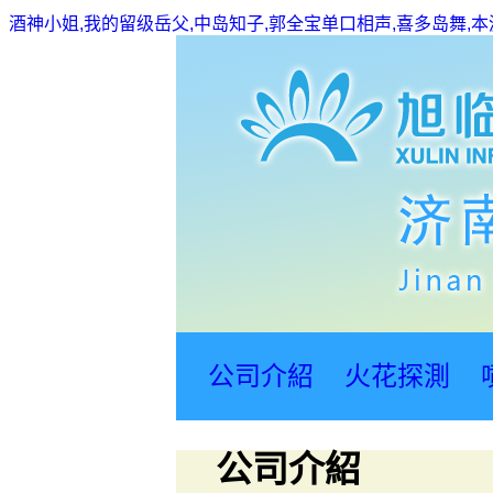
酒神小姐,我的留级岳父,中岛知子,郭全宝单口相声,喜多岛舞,
公司介紹
火花探測
公司介紹