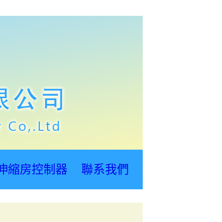
伸縮房控制器
聯系我們