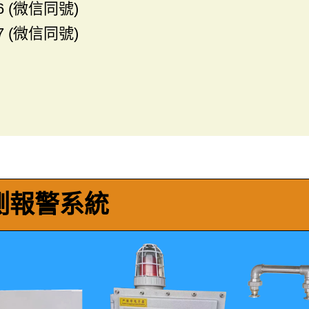
6 (微信同號)
7 (微信同號)
測報警系統