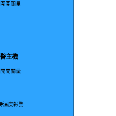
常開開關量
6報警主機
常開開關量
持溫度報警