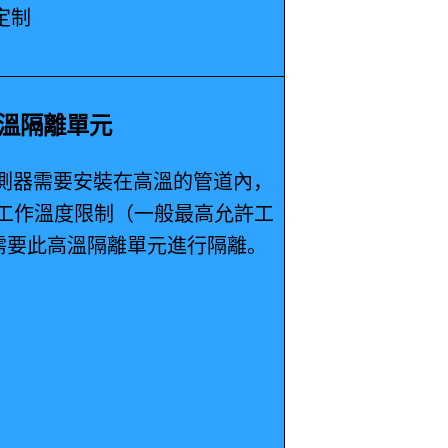
定制
U高溫隔離單元
器需要安裝在高溫的管道內，
 工作溫度限制（一般最高允許工
需要此高溫隔離單元進行隔離。